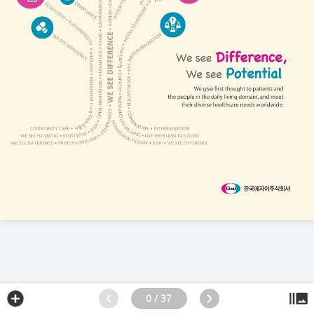
0 / 37